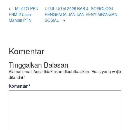
←
Mini TO PPU
UTUL UGM 2025 BAB 4: SOSIOLOGI
PBM 2 Ujian
PENGENDALIAN DAN PENYIMPANGAN
Mandiri PTN
SOSIAL
→
Komentar
Tinggalkan Balasan
Alamat email Anda tidak akan dipublikasikan.
Ruas yang wajib
ditandai
*
Komentar
*