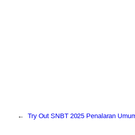
←
Try Out SNBT 2025 Penalaran Umu