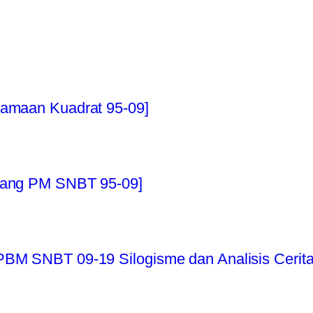
samaan Kuadrat 95-09]
luang PM SNBT 95-09]
PBM SNBT 09-19 Silogisme dan Analisis Cerita