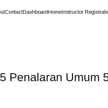
ut
Contact
Dashboard
Home
Instructor Registrat
25 Penalaran Umum 