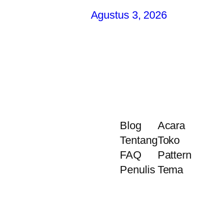
Agustus 3, 2026
Blog
Acara
Tentang
Toko
FAQ
Pattern
Penulis
Tema