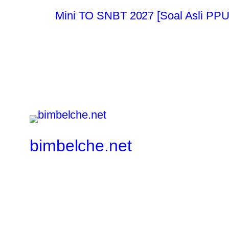
Mini TO SNBT 2027 [Soal Asli P
bimbelche.net