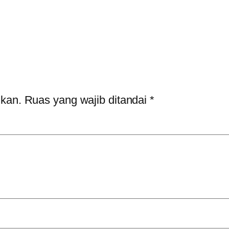
ikan.
Ruas yang wajib ditandai
*