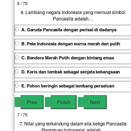
6 / 75
6. Lambang negara Indonesia yang memuat simbol
Pancasila adalah…
A. Garuda Pancasila dengan perisai di dadanya
B. Peta Indonesia dengan warna merah dan putih
C. Bendera Merah Putih dengan bintang emas
D. Keris dan tombak sebagai senjata kebangsaan
E. Pohon beringin sebagai lambang persatuan
7 / 75
7. Nilai yang terkandung dalam sila ketiga Pancasila
‘Persatuan Indonesia’ adalah…