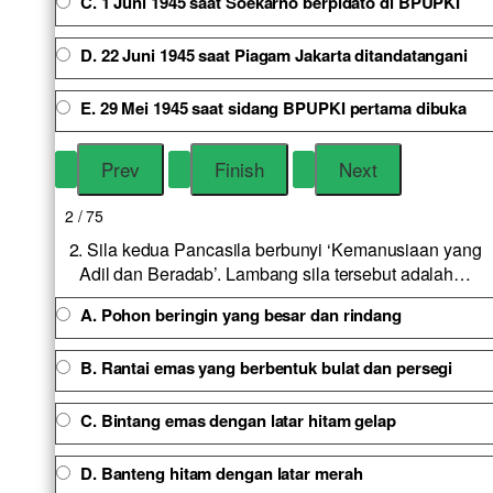
C. 1 Juni 1945 saat Soekarno berpidato di BPUPKI
D. 22 Juni 1945 saat Piagam Jakarta ditandatangani
E. 29 Mei 1945 saat sidang BPUPKI pertama dibuka
2 / 75
2. Sila kedua Pancasila berbunyi ‘Kemanusiaan yang
Adil dan Beradab’. Lambang sila tersebut adalah…
A. Pohon beringin yang besar dan rindang
B. Rantai emas yang berbentuk bulat dan persegi
C. Bintang emas dengan latar hitam gelap
D. Banteng hitam dengan latar merah