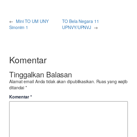
←
Mini TO UM UNY
TO Bela Negara 11
Sinonim 1
UPNVY/UPNVJ
→
Komentar
Tinggalkan Balasan
Alamat email Anda tidak akan dipublikasikan.
Ruas yang wajib
ditandai
*
Komentar
*