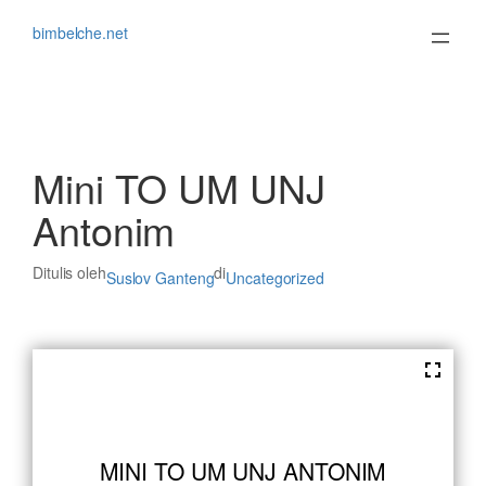
Lewati
ke
bimbelche.net
konten
Mini TO UM UNJ
Antonim
Ditulis oleh
di
Suslov Ganteng
Uncategorized
MINI TO UM UNJ ANTONIM