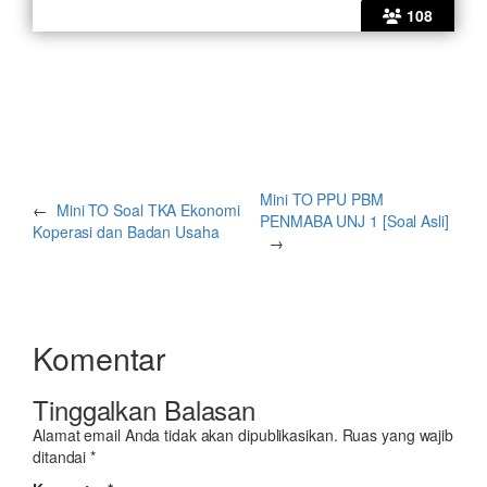
108
Mini TO PPU PBM
←
Mini TO Soal TKA Ekonomi
PENMABA UNJ 1 [Soal Asli]
Koperasi dan Badan Usaha
→
Komentar
Tinggalkan Balasan
Alamat email Anda tidak akan dipublikasikan.
Ruas yang wajib
ditandai
*