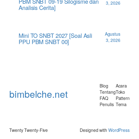
PBM SNBT 09-19 Silogisme dan
3, 2026
Analisis Cerita]
Agustus
Mini TO SNBT 2027 [Soal Asli
3, 2026
PPU PBM SNBT 00]
Blog
Acara
bimbelche.net
Tentang
Toko
FAQ
Pattern
Penulis
Tema
Twenty Twenty-Five
Designed with
WordPress