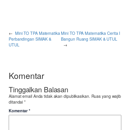
←
Mini TO TPA Matematika
Mini TO TPA Matematika Cerita I
Perbandingan SIMAK &
Bangun Ruang SIMAK & UTUL
UTUL
→
Komentar
Tinggalkan Balasan
Alamat email Anda tidak akan dipublikasikan.
Ruas yang wajib
ditandai
*
Komentar
*