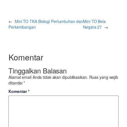
←
Mini TO TKA Biologi Pertumbuhan dan
Mini TO Bela
Perkembangan
Negara 27
→
Komentar
Tinggalkan Balasan
Alamat email Anda tidak akan dipublikasikan.
Ruas yang wajib
ditandai
*
Komentar
*