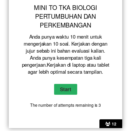
MINI TO TKA BIOLOGI
PERTUMBUHAN DAN
PERKEMBANGAN
Anda punya waktu 10 menit untuk
mengerjakan 10 soal. Kerjakan dengan
jujur sebab ini bahan evaluasi kalian.
Anda punya kesempatan tiga kali
pengerjaan.Kerjakan di laptop atau tablet
agar lebih optimal secara tampilan.
The number of attempts remaining is 3
12