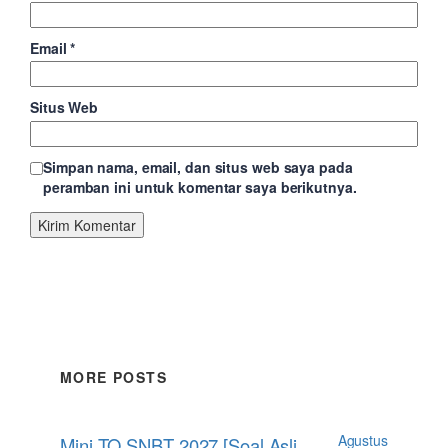
Email
*
Situs Web
Simpan nama, email, dan situs web saya pada
peramban ini untuk komentar saya berikutnya.
MORE POSTS
Agustus
Mini TO SNBT 2027 [Soal Asli