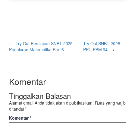
←
Try Out Persiapan SNBT 2025
Try Out SNBT 2025
Penalaran Matematika Part 6
PPU PBM 64
→
Komentar
Tinggalkan Balasan
Alamat email Anda tidak akan dipublikasikan.
Ruas yang wajib
ditandai
*
Komentar
*