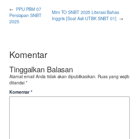
←
PPU PBM 07
Mini TO SNBT 2025 Literasi Bahas
Persiapan SNBT
Inggris [Soal Asli UTBK SNBT 01]
→
2025
Komentar
Tinggalkan Balasan
Alamat email Anda tidak akan dipublikasikan.
Ruas yang wajib
ditandai
*
Komentar
*