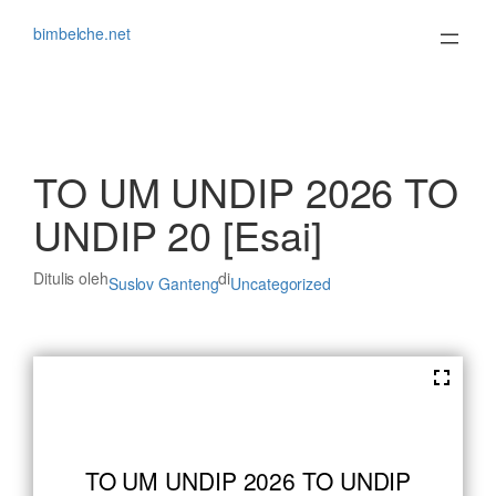
Lewati
ke
bimbelche.net
konten
TO UM UNDIP 2026 TO
UNDIP 20 [Esai]
Ditulis oleh
di
Suslov Ganteng
Uncategorized
TO UM UNDIP 2026 TO UNDIP