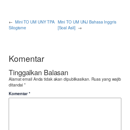
←
Mini TO UM UNY TPA
Mini TO UM UNJ Bahasa Inggris
Silogisme
[Soal Asli]
→
Komentar
Tinggalkan Balasan
Alamat email Anda tidak akan dipublikasikan.
Ruas yang wajib
ditandai
*
Komentar
*