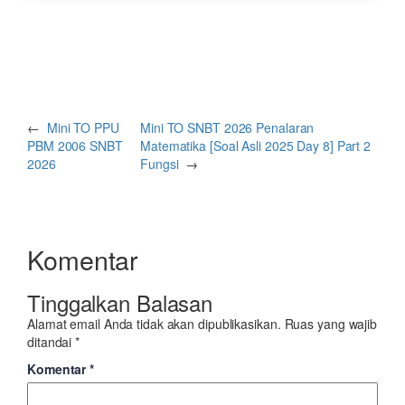
←
Mini TO PPU
Mini TO SNBT 2026 Penalaran
PBM 2006 SNBT
Matematika [Soal Asli 2025 Day 8] Part 2
2026
Fungsi
→
Komentar
Tinggalkan Balasan
Alamat email Anda tidak akan dipublikasikan.
Ruas yang wajib
ditandai
*
Komentar
*