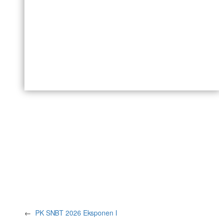
←
PK SNBT 2026 Eksponen I