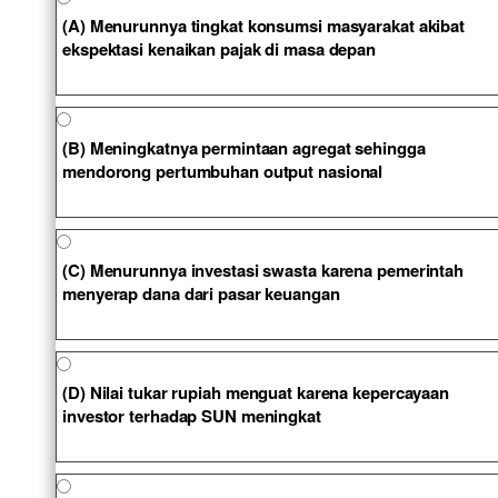
(A) Menurunnya tingkat konsumsi masyarakat akibat
ekspektasi kenaikan pajak di masa depan
(B) Meningkatnya permintaan agregat sehingga
mendorong pertumbuhan output nasional
(C) Menurunnya investasi swasta karena pemerintah
menyerap dana dari pasar keuangan
(D) Nilai tukar rupiah menguat karena kepercayaan
investor terhadap SUN meningkat