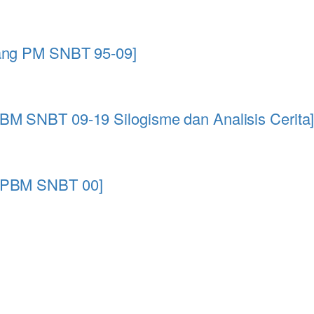
uang PM SNBT 95-09]
BM SNBT 09-19 Silogisme dan Analisis Cerita
U PBM SNBT 00]