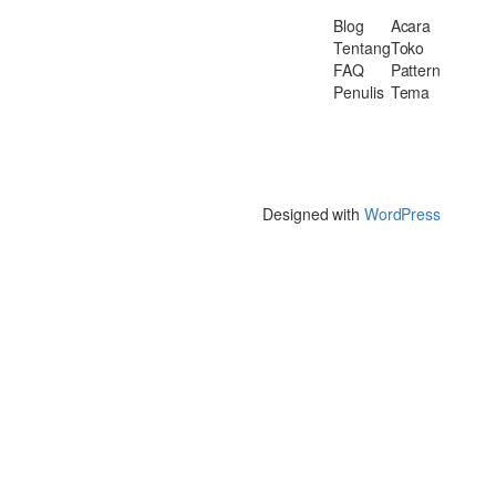
Blog
Acara
Tentang
Toko
FAQ
Pattern
Penulis
Tema
Designed with
WordPress