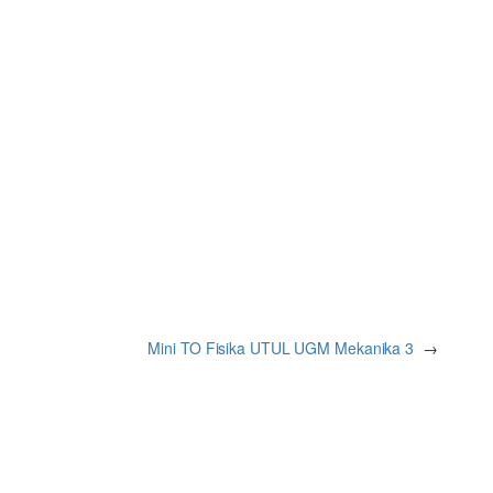
Mini TO Fisika UTUL UGM Mekanika 3
→