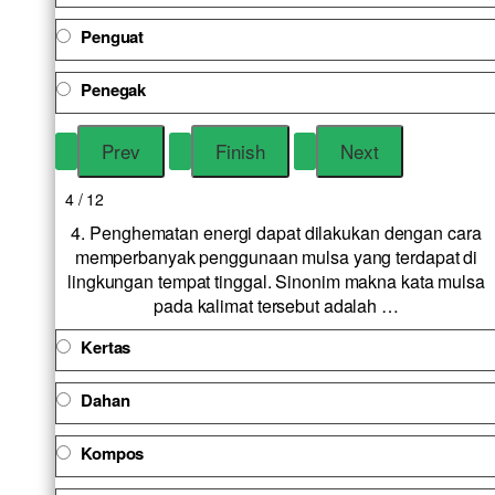
Penguat
Penegak
4 / 12
4. Penghematan energi dapat dilakukan dengan cara
memperbanyak penggunaan mulsa yang terdapat di
lingkungan tempat tinggal. Sinonim makna kata mulsa
pada kalimat tersebut adalah …
Kertas
Dahan
Kompos