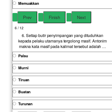
Memuakkan
6 / 12
6. Setiap butir penyimpangan yang dituduhkan
kepada pelaku utamanya tergolong masif. Antonim
makna kata masif pada kalimat tersebut adalah …
Palsu
Murni
Tiruan
Buatan
Turunan