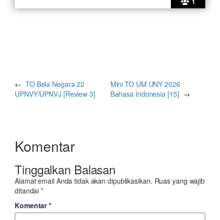
1
←
TO Bela Negara 22
Mini TO UM UNY 2026
UPNVY/UPNVJ [Review 3]
Bahasa Indonesia [15]
→
Komentar
Tinggalkan Balasan
Alamat email Anda tidak akan dipublikasikan.
Ruas yang wajib
ditandai
*
Komentar
*