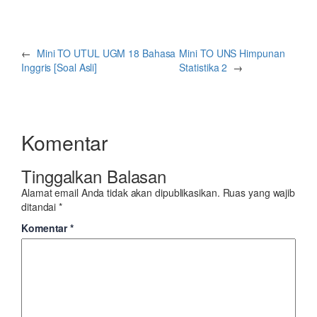
←
Mini TO UTUL UGM 18 Bahasa
Mini TO UNS Himpunan
Inggris [Soal Asli]
Statistika 2
→
Komentar
Tinggalkan Balasan
Alamat email Anda tidak akan dipublikasikan.
Ruas yang wajib
ditandai
*
Komentar
*