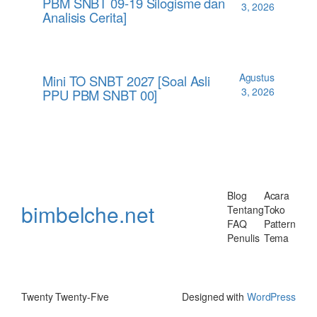
PBM SNBT 09-19 Silogisme dan
3, 2026
Analisis Cerita]
Agustus
Mini TO SNBT 2027 [Soal Asli
3, 2026
PPU PBM SNBT 00]
Blog
Acara
bimbelche.net
Tentang
Toko
FAQ
Pattern
Penulis
Tema
Twenty Twenty-Five
Designed with
WordPress