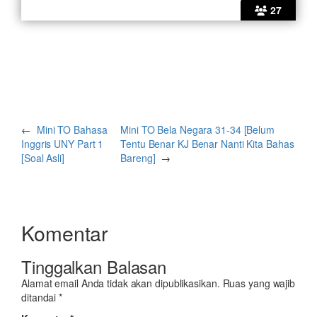
27
←
Mini TO Bahasa
Mini TO Bela Negara 31-34 [Belum
Inggris UNY Part 1
Tentu Benar KJ Benar Nanti Kita Bahas
[Soal Asli]
Bareng]
→
Komentar
Tinggalkan Balasan
Alamat email Anda tidak akan dipublikasikan.
Ruas yang wajib
ditandai
*