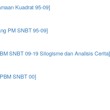
amaan Kuadrat 95-09]
uang PM SNBT 95-09]
BM SNBT 09-19 Silogisme dan Analisis Cerita
U PBM SNBT 00]