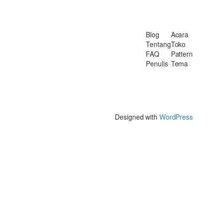
Blog
Acara
Tentang
Toko
FAQ
Pattern
Penulis
Tema
Designed with
WordPress