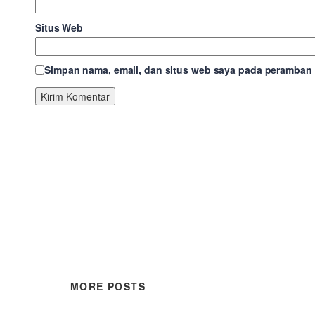
Situs Web
Simpan nama, email, dan situs web saya pada peramban i
MORE POSTS