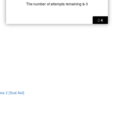
The number of attempts remaining is 3
4
a 2 [Soal Asli]