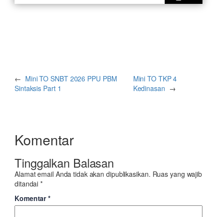
←
Mini TO SNBT 2026 PPU PBM
Mini TO TKP 4
Sintaksis Part 1
Kedinasan
→
Komentar
Tinggalkan Balasan
Alamat email Anda tidak akan dipublikasikan.
Ruas yang wajib
ditandai
*
Komentar
*