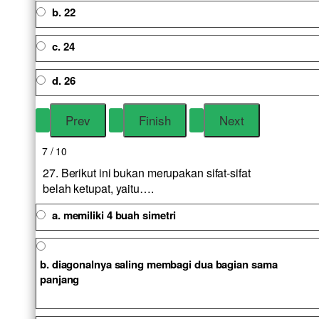
b. 22
c. 24
d. 26
7 / 10
27. Berikut ini bukan merupakan sifat-sifat
belah ketupat, yaitu….
a. memiliki 4 buah simetri
b. diagonalnya saling membagi dua bagian sama
panjang