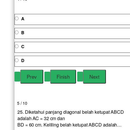
A
B
C
D
5 / 10
25. Diketahui panjang diagonal belah ketupat ABCD
adalah AC = 32 cm dan
BD = 60 cm. Keliling belah ketupat ABCD adalah…