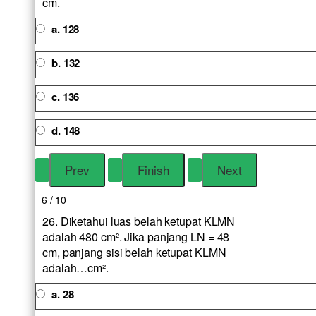
cm.
a. 128
b. 132
c. 136
d. 148
6 / 10
26. Diketahui luas belah ketupat KLMN
adalah 480 cm². Jika panjang LN = 48
cm, panjang sisi belah ketupat KLMN
adalah…cm².
a. 28