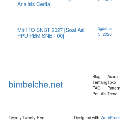
Analisis Cerita]
Agustus
Mini TO SNBT 2027 [Soal Asli
3, 2026
PPU PBM SNBT 00]
Blog
Acara
bimbelche.net
Tentang
Toko
FAQ
Pattern
Penulis
Tema
Twenty Twenty-Five
Designed with
WordPress