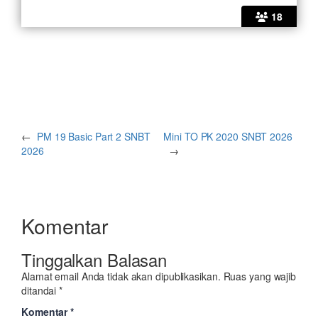
18
←
PM 19 Basic Part 2 SNBT
Mini TO PK 2020 SNBT 2026
2026
→
Komentar
Tinggalkan Balasan
Alamat email Anda tidak akan dipublikasikan.
Ruas yang wajib
ditandai
*
Komentar
*