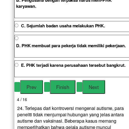
B. Pengusaha dengan terpaksa harus mem-PHK
karyawan.
C. Sejumlah badan usaha melakukan PHK.
D. PHK membuat para pekerja tidak memiliki pekerjaan.
E. PHK terjadi karena perusahaan tersebut bangkrut.
4 / 16
24. Terlepas dari kontroversi mengenai autisme, para
peneliti tidak menjumpai hubungan yang jelas antara
autisme dan vaksinasi. Beberapa kasus memang
memperlihatkan bahwa gejala autisme muncul