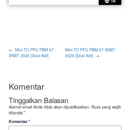
18
←
Mini TO PPU PBM 97
Mini TO PPU PBM 97 SNBT
SNBT 2026 [Soal Asli]
2026 [Soal Asli]
→
Komentar
Tinggalkan Balasan
Alamat email Anda tidak akan dipublikasikan.
Ruas yang wajib
ditandai
*
Komentar
*