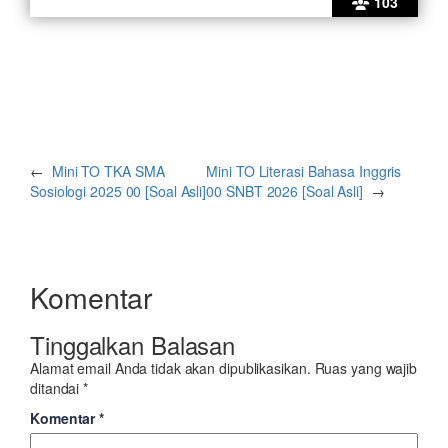
103
←
Mini TO TKA SMA
Mini TO Literasi Bahasa Inggris
Sosiologi 2025 00 [Soal Asli]
00 SNBT 2026 [Soal Asli]
→
Komentar
Tinggalkan Balasan
Alamat email Anda tidak akan dipublikasikan.
Ruas yang wajib
ditandai
*
Komentar
*