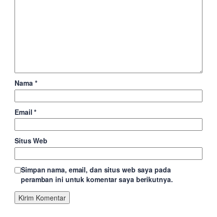
Nama
*
Email
*
Situs Web
Simpan nama, email, dan situs web saya pada
peramban ini untuk komentar saya berikutnya.