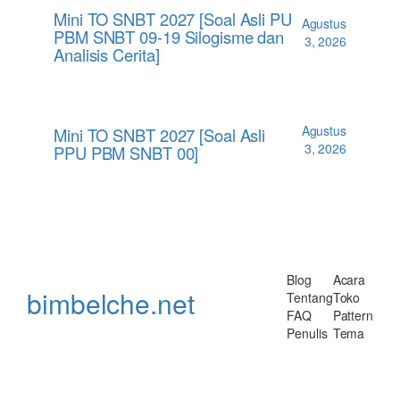
Mini TO SNBT 2027 [Soal Asli PU
Agustus
PBM SNBT 09-19 Silogisme dan
3, 2026
Analisis Cerita]
Agustus
Mini TO SNBT 2027 [Soal Asli
3, 2026
PPU PBM SNBT 00]
Blog
Acara
bimbelche.net
Tentang
Toko
FAQ
Pattern
Penulis
Tema