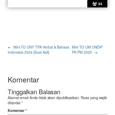
34
←
Mini TO UNY TPA Verbal & Bahasa
Mini TO UM UNDIP
Indonesia 2024 [Soal Asli]
PK PM 2025
→
Komentar
Tinggalkan Balasan
Alamat email Anda tidak akan dipublikasikan.
Ruas yang wajib
ditandai
*
Komentar
*