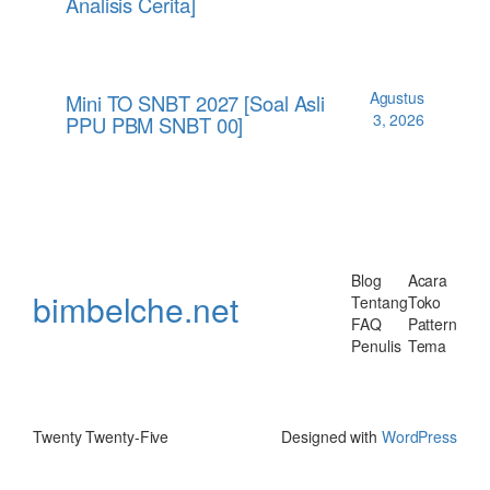
Analisis Cerita]
Agustus
Mini TO SNBT 2027 [Soal Asli
3, 2026
PPU PBM SNBT 00]
Blog
Acara
bimbelche.net
Tentang
Toko
FAQ
Pattern
Penulis
Tema
Twenty Twenty-Five
Designed with
WordPress