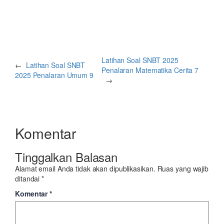
Latihan Soal SNBT 2025
←
Latihan Soal SNBT
Penalaran Matematika Cerita 7
2025 Penalaran Umum 9
→
Komentar
Tinggalkan Balasan
Alamat email Anda tidak akan dipublikasikan.
Ruas yang wajib
ditandai
*
Komentar
*