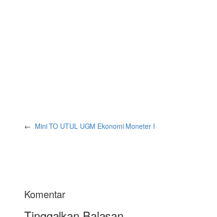
←
Mini TO UTUL UGM Ekonomi Moneter I
Komentar
Tinggalkan Balasan