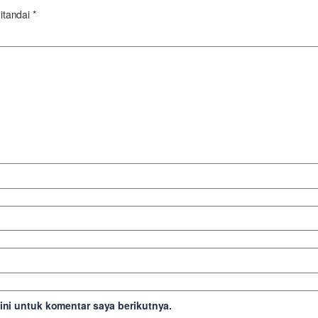
itandai
*
ni untuk komentar saya berikutnya.