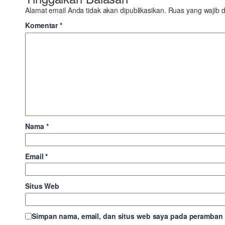
Alamat email Anda tidak akan dipublikasikan.
Ruas yang wajib d
Komentar
*
Nama
*
Email
*
Situs Web
Simpan nama, email, dan situs web saya pada peramban i