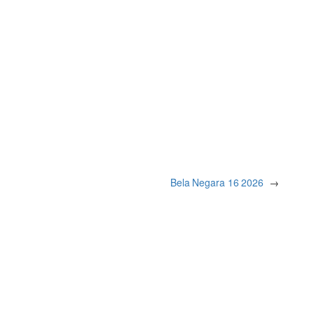
Bela Negara 16 2026
→