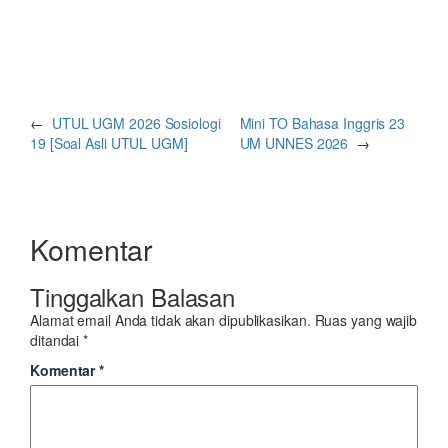
←
UTUL UGM 2026 Sosiologi
Mini TO Bahasa Inggris 23
19 [Soal Asli UTUL UGM]
UM UNNES 2026
→
Komentar
Tinggalkan Balasan
Alamat email Anda tidak akan dipublikasikan.
Ruas yang wajib
ditandai
*
Komentar
*